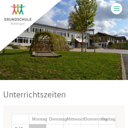
Unterrichtszeiten
Montag
Dienstag
Mittwoch
Donnerstag
Freitag