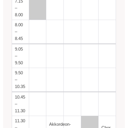
7.15
–
8.00
8.00
–
8.45
9.05
–
9.50
9.50
–
10.35
10.45
–
11.30
11.30
Akkordeon-
–
Chor