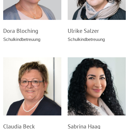
Dora Bloching
Ulrike Salzer
Schulkindbetreuung
Schulkindbetreuung
Claudia Beck
Sabrina Haag