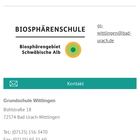
gs-
wittlingen@bad-
urach.de
Kontakt
Grundschule Wittlingen
Bühlstraße 18
72574 Bad Urach-Wittlingen
Tel.: (07125) 156-3470
Fax: (07125) 93 31 60