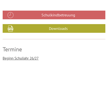
Schulkindbetreuung
Downloads
Termine
Beginn Schuljahr 26/27
© 2026 | Grundschule Wittlingen
Impressum
Datenschutzerklärung