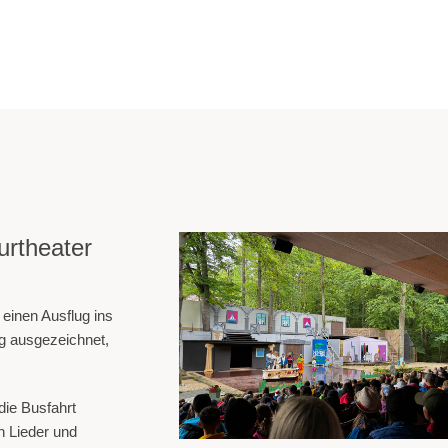
urtheater
einen Ausflug ins
g ausgezeichnet,
ie Busfahrt
n Lieder und